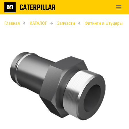
Главная
КАТАЛОГ
Запчасти
Фитинги и штуцеры