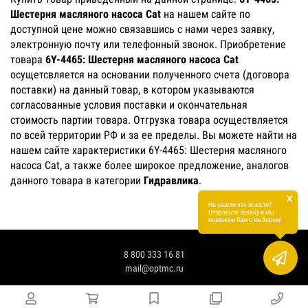
Шестерня масляного насоса Cat
на нашем сайте по
доступной цене можно связавшись с нами через заявку,
электронную почту или телефонный звонок. Приобретение
товара
6Y-4465: Шестерня масляного насоса Cat
осущетсвляется на основании полученного счета (договора
поставки) на данный товар, в котором указываются
согласованные условия поставки и окончательная
стоимость партии товара. Отгрузка товара осуществляется
по всей территории РФ и за ее пределы. Вы можете найти на
нашем сайте характеристики 6Y-4465: Шестерня масляного
насоса Cat, а также более широкое предложение, аналогов
данного товара в категории
Гидравлика
.
×
Не нашли что искали?
Отправьте заявку и мы
поможем Вам с выбором!
8 800 333 16 81
mail@optmc.ru