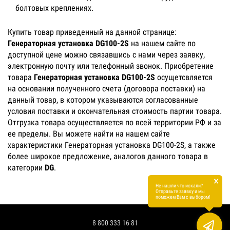
болтовых креплениях.
Купить товар приведенный на данной странице:
Генераторная установка DG100-2S
на нашем сайте по
доступной цене можно связавшись с нами через заявку,
электронную почту или телефонный звонок. Приобретение
товара
Генераторная установка DG100-2S
осущетсвляется
на основании полученного счета (договора поставки) на
данный товар, в котором указываются согласованные
условия поставки и окончательная стоимость партии товара.
Отгрузка товара осуществляется по всей территории РФ и за
ее пределы. Вы можете найти на нашем сайте
характеристики Генераторная установка DG100-2S, а также
более широкое предложение, аналогов данного товара в
категории
DG
.
×
Не нашли что искали?
Отправьте заявку и мы
поможем Вам с выбором!
8 800 333 16 81