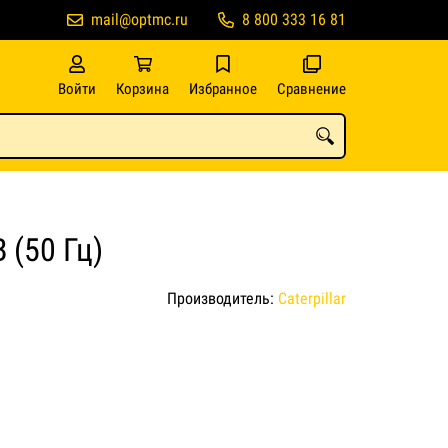
mail@optmc.ru
8 800 333 16 81
Войти
Корзина
Избранное
Сравнение
 (50 Гц)
Производитель:
Caterpillar