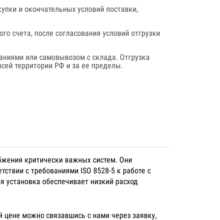
купки и окончательных условий поставки,
го счета, после согласования условий отгрузки
аниями или самовывозом с склада. Отгрузка
сей территории РФ и за ее пределы.
бжения критически важных систем. Они
ствии с требованиями ISO 8528-5 к работе с
я установка обеспечивает низкий расход
й цене можно связавшись с нами через заявку,