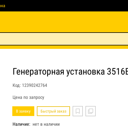
вка
Генераторная установка 3516B
Код: 12390242764
Цена по запросу
В заявку
Быстрый заказ
Наличие:
нет в наличии