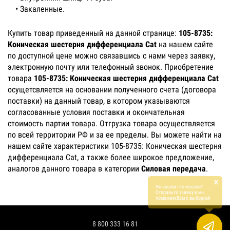
• Закаленные.
Купить товар приведенный на данной странице:
105-8735:
Коническая шестерня дифференциала Cat
на нашем сайте
по доступной цене можно связавшись с нами через заявку,
электронную почту или телефонный звонок. Приобретение
товара
105-8735: Коническая шестерня дифференциала Cat
осущетсвляется на основании полученного счета (договора
поставки) на данный товар, в котором указываются
согласованные условия поставки и окончательная
стоимость партии товара. Отгрузка товара осуществляется
по всей территории РФ и за ее пределы. Вы можете найти на
нашем сайте характеристики 105-8735: Коническая шестерня
дифференциала Cat, а также более широкое предложение,
аналогов данного товара в категории
Силовая передача
.
×
Не нашли что искали?
Отправьте заявку и мы
поможем Вам с выбором!
8 800 333 16 81