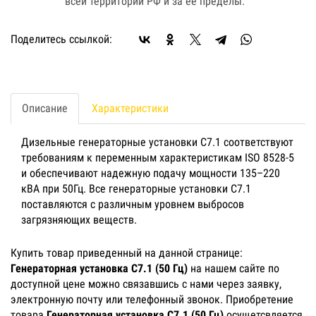
всей территории РФ и за ее пределы.
Поделитесь ссылкой:
Описание
Характеристики
Дизельные генераторные установки C7.1 соответствуют
требованиям к переменным характеристикам ISO 8528-5
и обеспечивают надежную подачу мощности 135–220
кВА при 50Гц. Все генераторные установки C7.1
поставляются с различным уровнем выбросов
загрязняющих веществ.
Купить товар приведенный на данной странице:
Генераторная установка C7.1 (50 Гц)
на нашем сайте по
доступной цене можно связавшись с нами через заявку,
электронную почту или телефонный звонок. Приобретение
товара
Генераторная установка C7.1 (50 Гц)
осущетсвляется