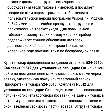
а также данные о загруженности/простоях
оборудования (если таковые имеются), и посылает
сводки по этим параметрам для отображения в
пользовательской версии программы VisionLink. Модуль
PL542 имеет чрезвычайно прочную конструкцию и
практически не требует ухода. Для повышенной
гибкости в эксплуатации и обслуживании, прибор
поддерживает фунции обновления настроек,
диагностики и обновления версии ПО как через
кабельное подключение, так и по беспроводной связи.
Купить товар приведенный на данной странице:
524-5510:
Комплект PL542 для установки на площадке Cat
на нашем
сайте по доступной цене можно связавшись с нами через
заявку, электронную почту или телефонный звонок.
Приобретение товара
524-5510: Комплект PL542 для
установки на площадке Cat
осущетсвляется на основании
полученного счета (договора поставки) на данный товар, в
котором указываются согласованные условия поставки и
окончательная стоимость партии товара. Отгрузка товара