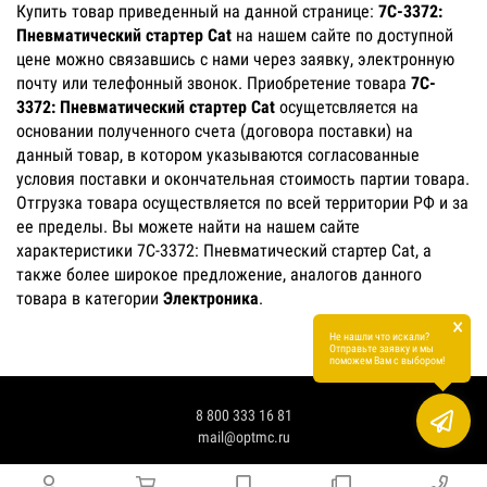
Купить товар приведенный на данной странице:
7C-3372:
Пневматический стартер Cat
на нашем сайте по доступной
цене можно связавшись с нами через заявку, электронную
почту или телефонный звонок. Приобретение товара
7C-
3372: Пневматический стартер Cat
осущетсвляется на
основании полученного счета (договора поставки) на
данный товар, в котором указываются согласованные
условия поставки и окончательная стоимость партии товара.
Отгрузка товара осуществляется по всей территории РФ и за
ее пределы. Вы можете найти на нашем сайте
характеристики 7C-3372: Пневматический стартер Cat, а
также более широкое предложение, аналогов данного
товара в категории
Электроника
.
×
Не нашли что искали?
Отправьте заявку и мы
поможем Вам с выбором!
8 800 333 16 81
mail@optmc.ru