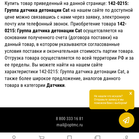
Купить товар приведенный на данной странице:
142-0215:
Группа датчика детонации Cat
на нашем сайте по доступной
цене можно связавшись с нами через заявку, электронную
почту или телефонный звонок. Приобретение товара
142-
0215: Группа датчика детонации Cat
осущетсвляется на
основании полученного счета (договора поставки) на
данный товар, в котором указываются согласованные
условия поставки и окончательная стоимость партии товара.
Отгрузка товара осуществляется по всей территории РФ и за
ее пределы. Вы можете найти на нашем сайте
характеристики 142-0215: Группа датчика детонации Cat, а
также более широкое предложение, аналогов данного
товара в категории
Датчики
.
×
Не нашли что искали?
Отправьте заявку и мы
поможем Вам с выбором!
8 800 333 16 81
mail@optmc.ru